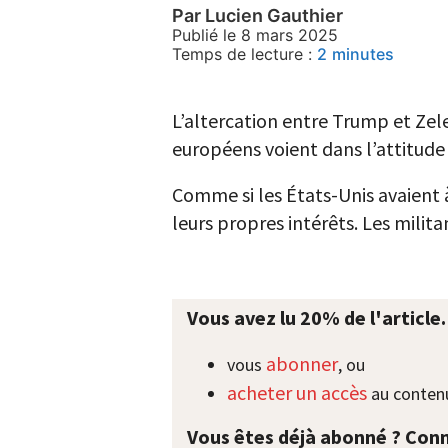
Par Lucien Gauthier
Publié le 8 mars 2025
Temps de lecture :
2
minutes
L’altercation entre Trump et Zel
européens voient dans l’attitude
Comme si les États-Unis avaient 
leurs propres intérêts. Les mili
Vous avez lu 20% de l'article
abonner
vous
, ou
acheter un accès
au contenu
Vous êtes déjà abonné ? Conn