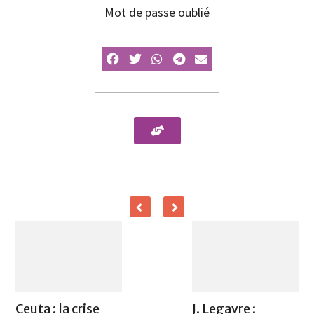
Mot de passe oublié
Ceuta : la crise
J. Legavre :