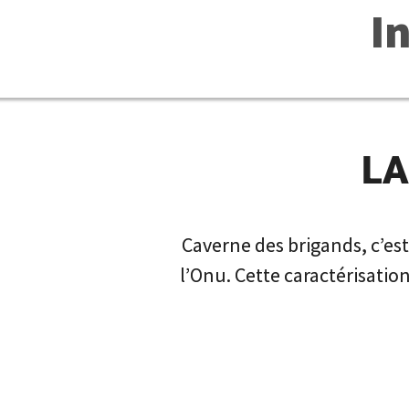
I
LA
Caverne des brigands, c’est
l’Onu. Cette caractérisati