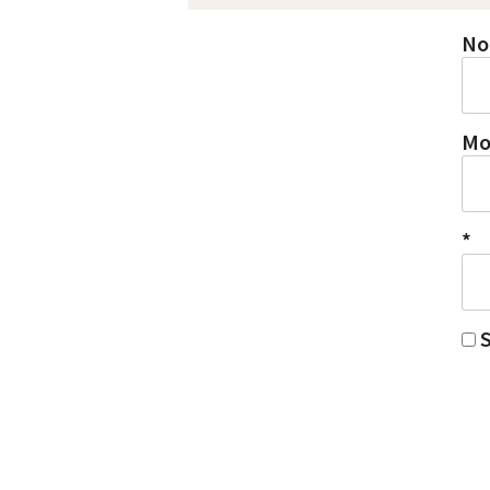
No
Mo
*
S