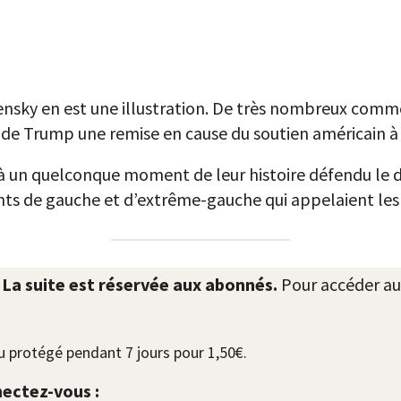
ensky en est une illustration. De très nombreux comm
 de Trump une remise en cause du soutien américain à 
à un quelconque moment de leur histoire défendu le d
tants de gauche et d’extrême-gauche qui appelaient les
. La suite est réservée aux abonnés.
Pour accéder au
 protégé pendant 7 jours pour 1,50€.
ectez-vous :