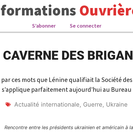
nformations
Ouvrièr
S’abonner
Se connecter
 CAVERNE DES BRIGA
 par ces mots que Lénine qualifiait la Société des
on s’applique parfaitement aujourd’hui au Bureau 
Actualité internationale
,
Guerre
,
Ukraine
Rencontre entre les présidents ukrainien et américain à la