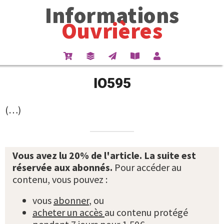
Informations
Ouvrières
IO595
(…)
Vous avez lu 20% de l'article. La suite est
réservée aux abonnés.
Pour accéder au
contenu, vous pouvez :
vous
abonner
, ou
acheter un accès
au contenu protégé