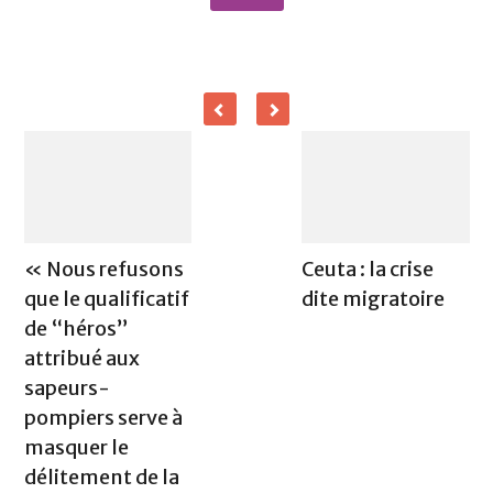
« Nous refusons
Ceuta : la crise
que le qualificatif
dite migratoire
de “héros”
attribué aux
sapeurs-
pompiers serve à
masquer le
délitement de la