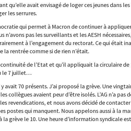
nt qu’elle avait envisagé de loger ces jeunes dans les
er les serrures.
émocratie qui permet à Macron de continuer à appliquer
us n’avons pas les surveillants et les AESH nécessaires
rairement à l’engagement du rectorat. Ce qui était ina
e la rentrée comme si de rien n’était.
 continuité de l’Etat et qu’il appliquait la circulaire d
u le 7 juillet…
l y avait 70 présents. J’ai proposé la grève. Une vingt
s, les collègues avaient peur d’être isolés. L’AG n’a pas
les revendications, et nous avons décidé de contacter 
 les postes qui manquent. Nous appelons aussi à la m
 à la grève le 10. Une heure d’information syndicale est