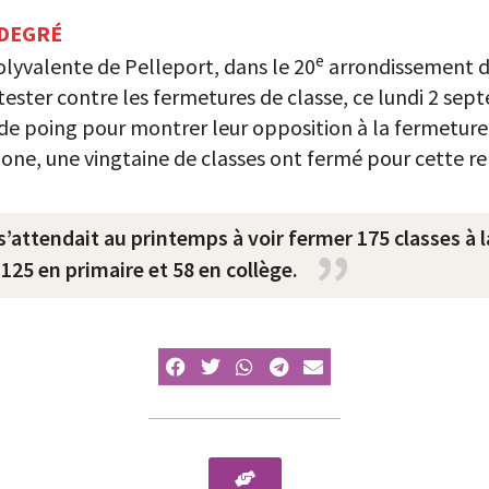
 DEGRÉ
e
olyvalente de Pelleport, dans le 20
arrondissement de
tester contre les fermetures de classe, ce lundi 2 sep
de poing pour montrer leur opposition à la fermeture 
ne, une vingtaine de classes ont fermé pour cette ren
 s’attendait au printemps à voir fermer 175 classes à la
 125 en primaire et 58 en collège.