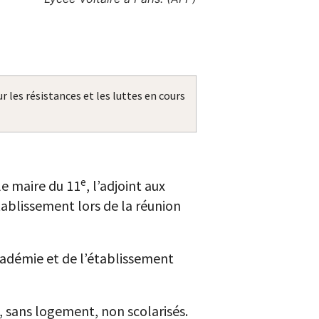
 les résistances et les luttes en cours
e
le maire du 11
, l’adjoint aux
établissement lors de la réunion
’académie et de l’établissement
, sans logement, non scolarisés.