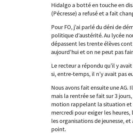
Hidalgo a botté en touche en disa
(Pécresse) a refusé et a fait chang
Pour FO, j’ai parlé du déni de d
politique d’austérité. Au lycée no
dépassent les trente élèves cont
aujourd’hui et on ne peut pas fair
Le recteur a répondu qu’il y avait
si, entre-temps, il n’y avait pas e
Nous avons fait ensuite une AG. I
mais la rentrée se fait sur 3 jour
motion rappelant la situation et 
mercredi pour exiger les heures,
les organisations de jeunesse, et
point.