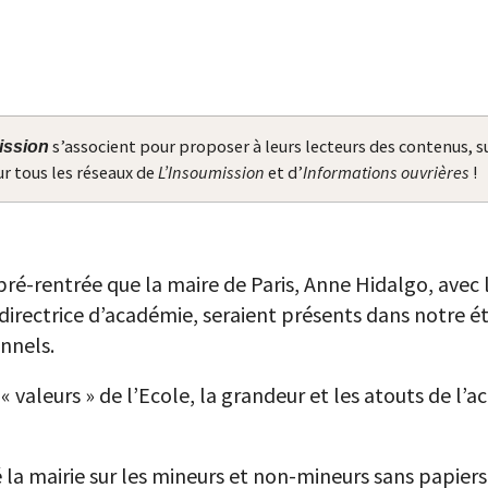
s’associent pour proposer à leurs lecteurs des contenus, sur
ission
ur tous les réseaux de
L’Insoumission
et d’
Informations ouvrières
!
 pré-rentrée que la maire de Paris, Anne Hidalgo, avec 
la directrice d’académie, seraient présents dans notre 
onnels.
s « valeurs » de l’Ecole, la grandeur et les atouts de l
 la mairie sur les mineurs et non-mineurs sans papiers