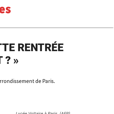
es
TTE RENTRÉE
 ? »
arrondissement de Paris.
Lycée Voltaire à Paris. (AFP)