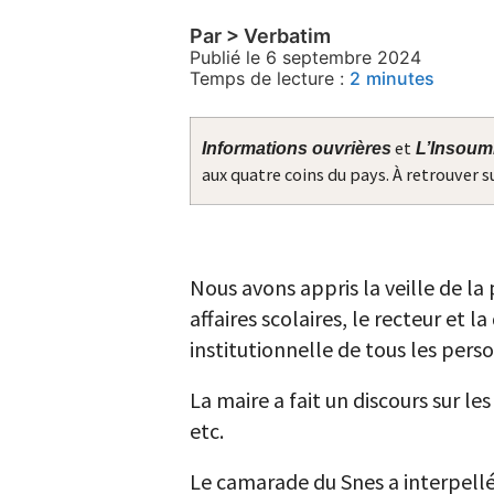
Par > Verbatim
Publié le 6 septembre 2024
Temps de lecture :
2
minutes
et
Informations ouvrières
L’Insoum
aux quatre coins du pays. À retrouver s
Nous avons appris la veille de la
affaires scolaires, le recteur et 
institutionnelle de tous les pers
La maire a fait un discours sur le
etc.
Le camarade du Snes a interpellé