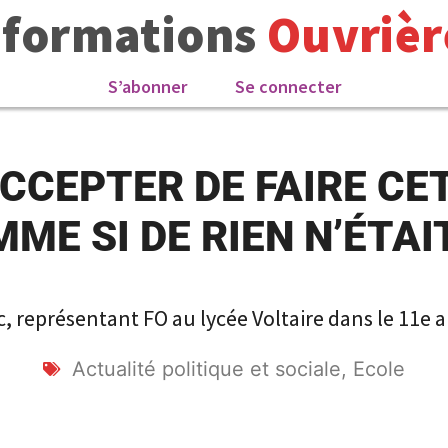
nformations
Ouvrièr
S’abonner
Se connecter
ACCEPTER DE FAIRE CE
ME SI DE RIEN N’ÉTAIT
 représentant FO au lycée Voltaire dans le 11e 
Actualité politique et sociale
,
Ecole