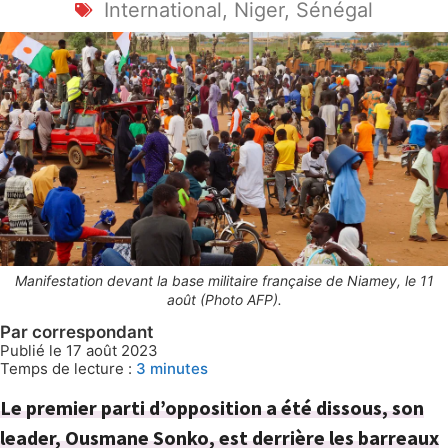
International
,
Niger
,
Sénégal
Manifestation devant la base militaire française de Niamey, le 11
août (Photo AFP).
Par correspondant
Publié le 17 août 2023
Temps de lecture :
3
minutes
Le premier parti d’opposition a été dissous, son
leader, Ousmane Sonko, est derrière les barreaux