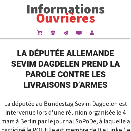
Informations
Ouvrières
LA DÉPUTÉE ALLEMANDE
SEVIM DAGDELEN PREND LA
PAROLE CONTRE LES
LIVRAISONS D’ARMES
La députée au Bundestag Sevim Dagdelen est
intervenue lors d'une réunion organisée le 4
mars à Berlin par le journal SoPoDe, à laquelle a
participé le POI. Elle est membre de Die Linke (le