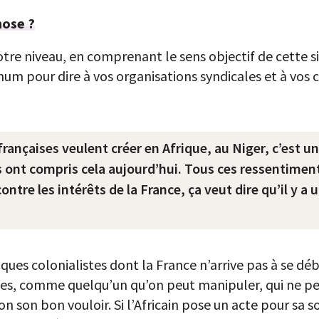
hose ?
votre niveau, en comprenant le sens objectif de cette 
um pour dire à vos organisations syndicales et à vos co
françaises veulent créer en Afrique, au Niger, c’est un
ins ont compris cela aujourd’hui. Tous ces ressentime
ntre les intérêts de la France, ça veut dire qu’il y a 
giques colonialistes dont la France n’arrive pas à se déb
, comme quelqu’un qu’on peut manipuler, qui ne peut
on bon vouloir. Si l’Africain pose un acte pour sa souv