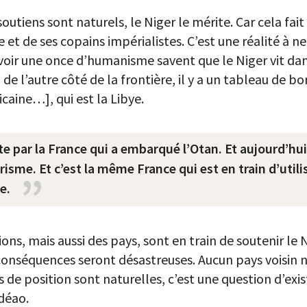
 soutiens sont naturels, le Niger le mérite. Car cela fai
 et de ses copains impérialistes. C’est une réalité à ne
voir une once d’humanisme savent que le Niger vit dans
de l’autre côté de la frontière, il y a un tableau de b
caine…], qui est la Libye.
te par la France qui a embarqué l’Otan. Et aujourd’hui
risme. Et c’est la même France qui est en train d’uti
e.
ons, mais aussi des pays, sont en train de soutenir le N
conséquences seront désastreuses. Aucun pays voisin ne
es de position sont naturelles, c’est une question d’exi
édéao.