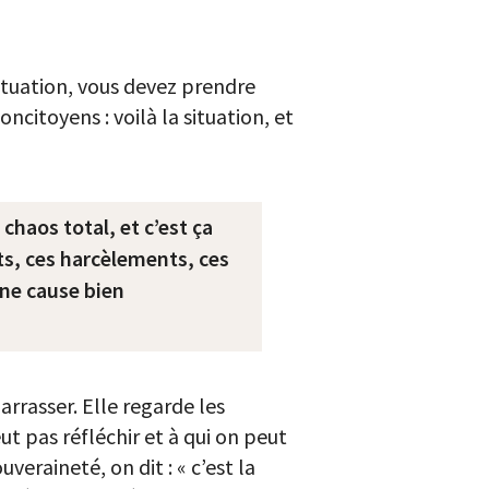
situation, vous devez prendre
ncitoyens : voilà la situation, et
 chaos total, et c’est ça
nts, ces harcèlements, ces
une cause bien
arrasser. Elle regarde les
 pas réfléchir et à qui on peut
eraineté, on dit : « c’est la