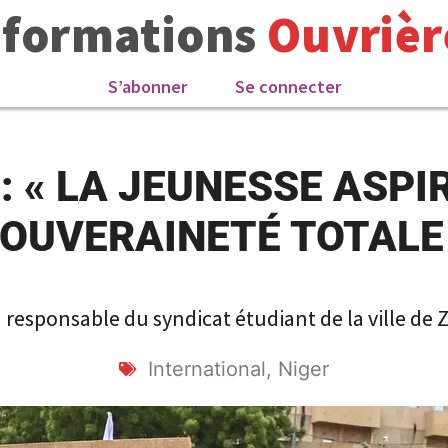
nformations
Ouvrièr
S’abonner
Se connecter
: « LA JEUNESSE ASPI
OUVERAINETÉ TOTALE
 responsable du syndicat étudiant de la ville de Z
International
,
Niger