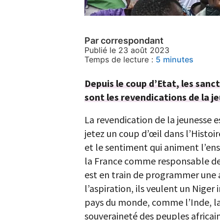
Par correspondant
Publié le 23 août 2023
Temps de lecture :
5
minutes
Depuis le coup d’Etat, les sanc
sont les revendications de la j
La revendication de la jeunesse e
jetez un coup d’œil dans l’Histoir
et le sentiment qui animent l’ens
la France comme responsable de l
est en train de programmer une au
l’aspiration, ils veulent un Nige
pays du monde, comme l’Inde, la C
souveraineté des peuples africains