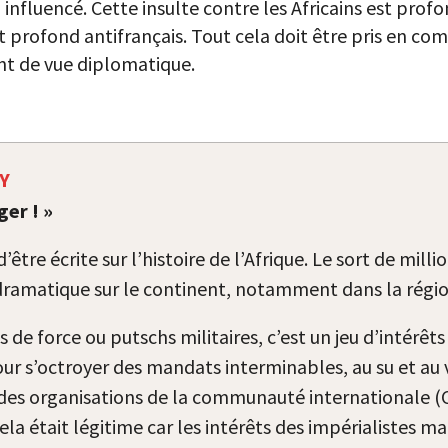
 l’a influencé. Cette insulte contre les Africains est pr
t profond antifrançais. Tout cela doit être pris en co
int de vue diplomatique.
Y
ger ! »
être écrite sur l’histoire de l’Afrique. Le sort de mill
amatique sur le continent, notamment dans la régio
 de force ou putschs militaires, c’est un jeu d’intérêt
r s’octroyer des mandats interminables, au su et au 
es organisations de la communauté internationale (C
ela était légitime car les intérêts des impérialistes 