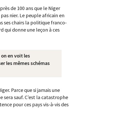
t près de 100 ans que le Niger
 pas nier. Le peuple africain en
 ses chairs la politique franco-
ord qui donne une leçon à ces
 on en voit les
liser les mêmes schémas
iger. Parce que si jamais une
 sera sauf. C’est la catastrophe
stence pour ces pays vis-à-vis des