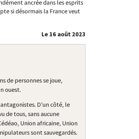
ofondément ancrée dans les esprits
mpte si désormais la France veut
Le 16 août 2023
ions de personnes se joue,
n ouest.
s antagonistes. D’un côté, le
vu de tous, sans aucune
édéao, Union africaine, Union
manipulateurs sont sauvegardés.