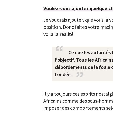
Voulez-vous ajouter quelque c
Je voudrais ajouter, que vous, à 
position. Donc faites votre maxim
voilà la réalité.
Ce que les autorités 
l’objectif. Tous les Africa
débordements de la foule co
fondée.
Il y a toujours ces esprits nostal
Africains comme des sous-hommes
imposer des comportements selon s