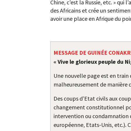
Chine, c’est la Russie, etc. » qui
des Africains et crée un sentimen
avoir une place en Afrique du po
MESSAGE DE GUINÉE CONAKR
« Vive le glorieux peuple du Ni
Une nouvelle page est en train d’
malheureusement de manière dr
Des coups d’Etat civils aux coups
changement constitutionnel pou
intervention ou condamnation d
européenne, Etats-Unis, etc.). C