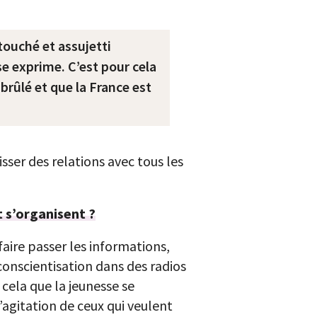
touché et assujetti
se exprime. C’est pour cela
brûlé et que la France est
isser des relations avec tous les
t s’organisent ?
aire passer les informations,
 conscientisation dans des radios
cela que la jeunesse se
’agitation de ceux qui veulent