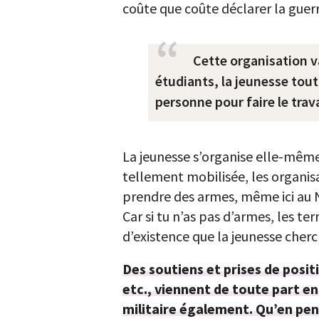
coûte que coûte déclarer la guerr
Cette organisation va
étudiants, la jeunesse tout
personne pour faire le travai
La jeunesse s’organise elle-même 
tellement mobilisée, les organisa
prendre des armes, même ici au Nig
Car si tu n’as pas d’armes, les t
d’existence que la jeunesse cherc
Des soutiens et prises de posit
etc., viennent de toute part en
militaire également. Qu’en pen