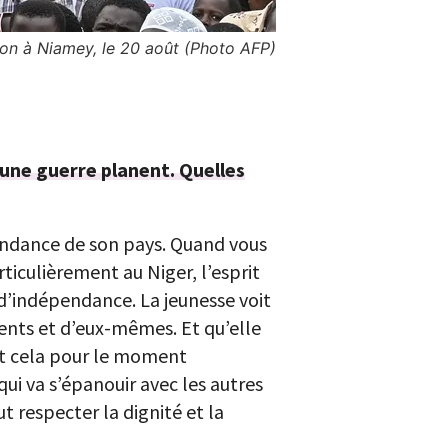
on à Niamey, le 20 août (Photo AFP)
’une guerre planent. Quelles
épendance de son pays. Quand vous
rticulièrement au Niger, l’esprit
 d’indépendance. La jeunesse voit
ents et d’eux-mêmes. Et qu’elle
est cela pour le moment
ui va s’épanouir avec les autres
t respecter la dignité et la