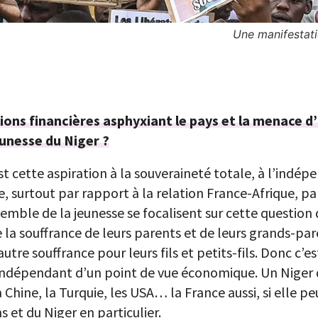
Une manifestati
tions financières asphyxiant le pays et la menace d
eunesse du Niger ?
st cette aspiration à la souveraineté totale, à l’ind
e, surtout par rapport à la relation France-Afrique, pa
emble de la jeunesse se focalisent sur cette question
a souffrance de leurs parents et de leurs grands-par
tre souffrance pour leurs fils et petits-fils. Donc c’
r indépendant d’un point de vue économique. Un Niger q
hine, la Turquie, les USA… la France aussi, si elle peu
 et du Niger en particulier.