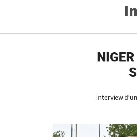
I
NIGER 
S
Interview d’un