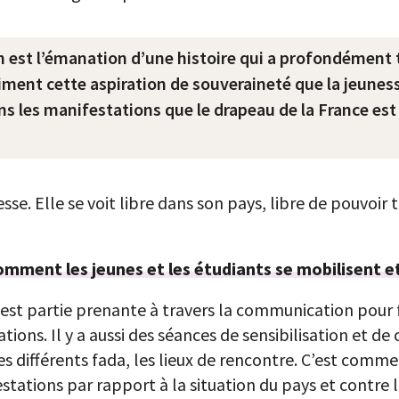
n est l’émanation d’une histoire qui a profondément 
iment cette aspiration de souveraineté que la jeunes
 les manifestations que le drapeau de la France est 
sse. Elle se voit libre dans son pays, libre de pouvoir t
omment les jeunes et les étudiants se mobilisent e
st partie prenante à travers la communication pour f
tions. Il y a aussi des séances de sensibilisation et de
 différents fada, les lieux de rencontre. C’est comme 
estations par rapport à la situation du pays et contre l