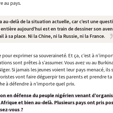
e au pays.
 au-delà de la situation actuelle, car c’est une quest
 entière aujourd’hui est en train de dessiner son aven
l à sa place. Ni la Chine, ni la Russie, ni la France.
pour exprimer sa souveraineté. Et ça, c’est à n’import
tions sont prêtes à s’assumer. Vous avez vu au Burkina 
er. Si jamais les jeunes voient leur pays menacé, ils s
erroristes vont faire déguerpir tes parents et prendre t
he à défendre à n’importe quel prix.
ion en défense du peuple nigérien venant d’organis
 Afrique et bien au-delà. Plusieurs pays ont pris po
sez-vous ?