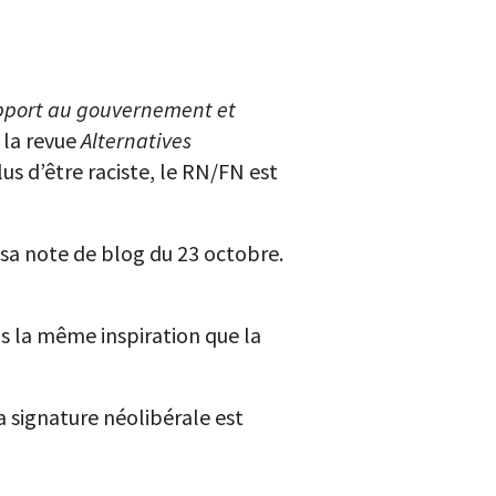
apport au gouvernement et
 la revue
Alternatives
s d’être raciste, le RN/FN est
 sa note de blog du 23 octobre.
s la même inspiration que la
)
 signature néolibérale est