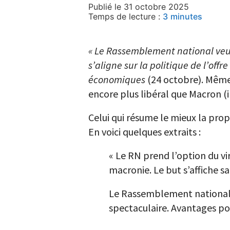
Publié le 31 octobre 2025
Temps de lecture :
3
minutes
« Le Rassemblement national veu
s’aligne sur la politique de l’off
économiques
(24 octobre). Même 
encore plus libéral que Macron (il 
Celui qui résume le mieux la pro
En voici quelques extraits :
« Le RN prend l’option du v
macronie. Le but s’affiche s
Le Rassemblement national a
spectaculaire. Avantages po