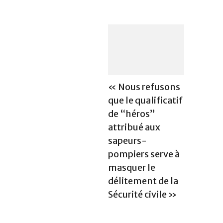
« Nous refusons
que le qualificatif
de “héros”
attribué aux
sapeurs-
pompiers serve à
masquer le
délitement de la
Sécurité civile »