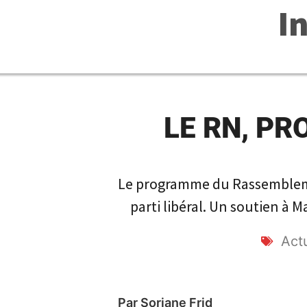
I
LE RN, PR
Le programme du Rassemblement
parti libéral. Un soutien à
Actu
Par Soriane Frid