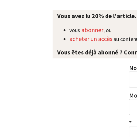
Vous avez lu 20% de l'article
abonner
vous
, ou
acheter un accès
au contenu
Vous êtes déjà abonné ? Conn
No
Mo
*