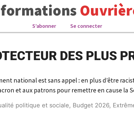
nformations
Ouvrièr
S’abonner
Se connecter
OTECTEUR DES PLUS P
 national est sans appel : en plus d’être racist
 Macron et aux patrons pour remettre en cause la 
alité politique et sociale
,
Budget 2026
,
Extrême