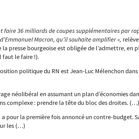
t faire 36 milliards de coupes supplémentaires par r
re d’Emmanuel Macron, qu’il souhaite amplifier »,
relève
la presse bourgeoise est obligée de l’admettre, en plu
faut le faire !).
position politique du RN est Jean-Luc Mélenchon dans
irage néolibéral en assumant un plan d’économies dan
ans complexe : prendre la tête du bloc des droites. (…
 pour la première fois annoncé un contre-budget. Sa
ur les (…)