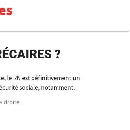
es
RÉCAIRES ?
e, le RN est définitivement un
Sécurité sociale, notamment.
 droite