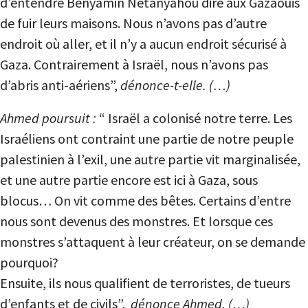
d’entendre Benyamin Netanyahou dire aux Gazaouis
de fuir leurs maisons. Nous n’avons pas d’autre
endroit où aller, et il n’y a aucun endroit sécurisé à
Gaza. Contrairement à Israël, nous n’avons pas
d’abris anti-aériens”,
dénonce-t-elle. (…)
Ahmed poursuit :
“ Israël a colonisé notre terre. Les
Israéliens ont contraint une partie de notre peuple
palestinien à l’exil, une autre partie vit marginalisée,
et une autre partie encore est ici à Gaza, sous
blocus… On vit comme des bêtes. Certains d’entre
nous sont devenus des monstres. Et lorsque ces
monstres s’attaquent à leur créateur, on se demande
pourquoi?
Ensuite, ils nous qualifient de terroristes, de tueurs
d’enfants et de civils”,
dénonce Ahmed. (…)