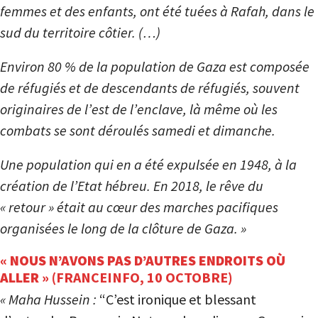
femmes et des enfants, ont été tuées à Rafah, dans le
sud du territoire côtier. (…)
Environ 80 % de la population de Gaza est composée
de réfugiés et de descendants de réfugiés, souvent
originaires de l’est de l’enclave, là même où les
combats se sont déroulés samedi et dimanche.
Une population qui en a été expulsée en 1948, à la
création de l’Etat hébreu. En 2018, le rêve du
« retour » était au cœur des marches pacifiques
organisées le long de la clôture de Gaza. »
« NOUS N’AVONS PAS D’AUTRES ENDROITS OÙ
ALLER »
(FRANCEINFO, 10 OCTOBRE)
« Maha Hussein :
“C’est ironique et blessant