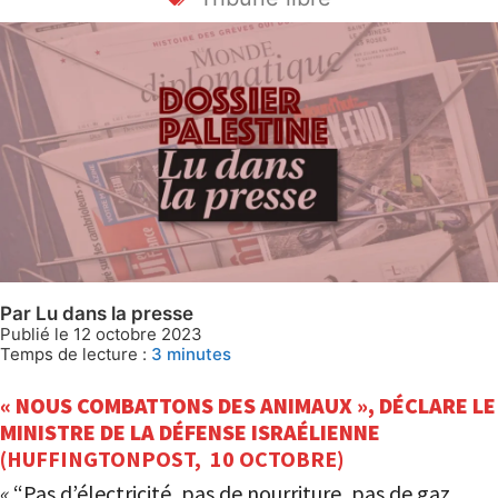
Par Lu dans la presse
Publié le 12 octobre 2023
Temps de lecture :
3
minutes
« NOUS COMBATTONS DES ANIMAUX », DÉCLARE LE
MINISTRE DE LA DÉFENSE ISRAÉLIENNE
(HUFFINGTONPOST, 10 OCTOBRE)
«
“Pas d’électricité, pas de nourriture, pas de gaz,