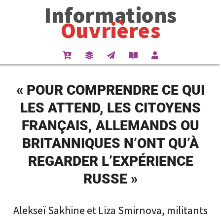
Informations
Ouvrières
« POUR COMPRENDRE CE QUI
LES ATTEND, LES CITOYENS
FRANÇAIS, ALLEMANDS OU
BRITANNIQUES N’ONT QU’À
REGARDER L’EXPÉRIENCE
RUSSE »
Alekseï Sakhine et Liza Smirnova, militants