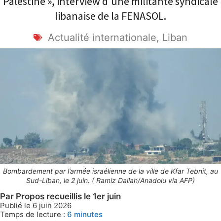
Palestine », interview d'une militante syndicale
libanaise de la FENASOL.
Actualité internationale
,
Liban
Bombardement par l’armée israélienne de la ville de Kfar Tebnit, au
Sud-Liban, le 2 juin. ( Ramiz Dallah/Anadolu via AFP)
Par Propos recueillis le 1er juin
Publié le 6 juin 2026
Temps de lecture :
6
minutes